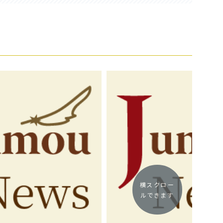
横スクロー
ルできます