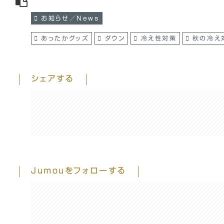
お知らせ／News
あったかグッズ
ダウン
冷え性対策
秋の冷え
シェアする
Jumouをフォローする