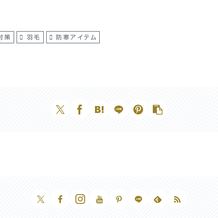
対策
羽毛
防寒アイテム