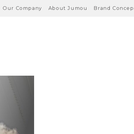
Our Company
About Jumou
Brand Concep