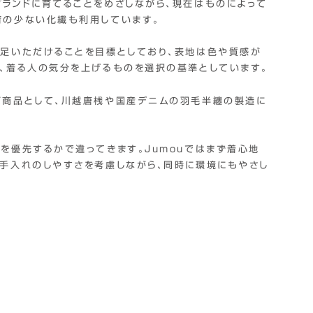
ランドに育てることをめざしながら、現在はものによって
荷の少ない化繊も利用しています。
満足いただけることを目標としており、表地は色や質感が
、着る人の気分を上げるものを選択の基準としています。
ボ商品として、川越唐桟や国産デニムの羽毛半纏の製造に
を優先するかで違ってきます。Jumouではまず着心地
手入れのしやすさを考慮しながら、同時に環境にもやさし