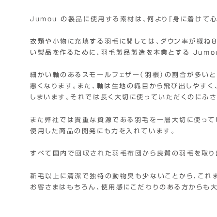
Jumou の製品に使用する素材は、何より「身に着けて
衣類や小物に充填する羽毛に関しては、ダウン率が概ね8
い製品を作るために、羽毛製品製造を本業とする Jumo
細かい軸のあるスモールフェザー（羽根）の割合が多いと
悪くなります。また、軸は生地の織目から飛び出しやすく
しまいます。それでは長く大切に使っていただくのにふさ
また弊社では貴重な資源である羽毛を一層大切に使って
使用した商品の開発にも力を入れています。
すべて国内で回収された羽毛布団から良質の羽毛を取り
新毛以上に清潔で独特の動物臭も少ないことから、これ
お客さまはもちろん、使用感にこだわりのある方からも