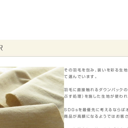
択
その羽毛を包み、装いを彩る生
て選んでいます。
羽毛に直接触れるダウンパックの
ぶす処理）を施した生地が使われ
SDGsを最優先に考えるならば
商品が高額になるようではお客