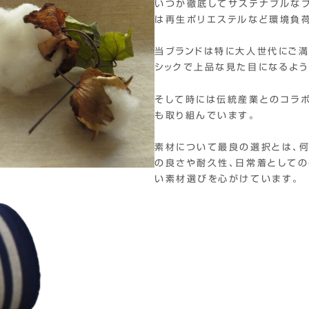
いつか徹底してサステナブルなブ
は再生ポリエステルなど環境負
当ブランドは特に大人世代にご
シックで上品な見た目になるよう
そして時には伝統産業とのコラ
も取り組んでいます。
素材について最良の選択とは、何
の良さや耐久性、日常着としての
い素材選びを心がけています。