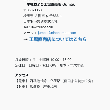
本社および工場直売店 Jumou
〒358-0053
埼玉県 入間市 仏子836-1
日本羽毛製造株式会社
TeL: 04-2932-5590
メール：
jumou@nihonumou.com
→
工場直売店についてはこちら
営業日時：月～土曜日 10:00～16:00
定休日：日曜日・祝日 GW・夏季・年末年始
アクセス
【電車】 西武池袋線 仏子駅（南口より徒歩２分）
【お車】 店舗横 駐車場有