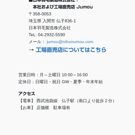
■日本羽毛製造株式会社：
本社および工場直売店 Jumou
〒358-0053
埼玉県 入間市 仏子836-1
日本羽毛製造株式会社
TeL: 04-2932-5590
メール：
jumou@nihonumou.com
→
工場直売店についてはこちら
営業日時：月～土曜日 10:00～16:00
定休日：日曜日・祝日 GW・夏季・年末年始
アクセス
【電車】 西武池袋線 仏子駅（南口より徒歩２分）
【お車】 店舗横 駐車場有