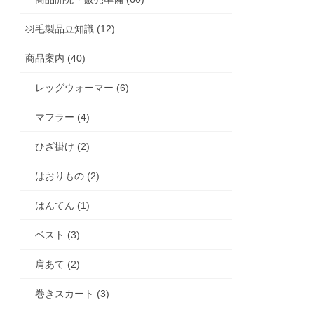
羽毛製品豆知識 (12)
商品案内 (40)
レッグウォーマー (6)
マフラー (4)
ひざ掛け (2)
はおりもの (2)
はんてん (1)
ベスト (3)
肩あて (2)
巻きスカート (3)