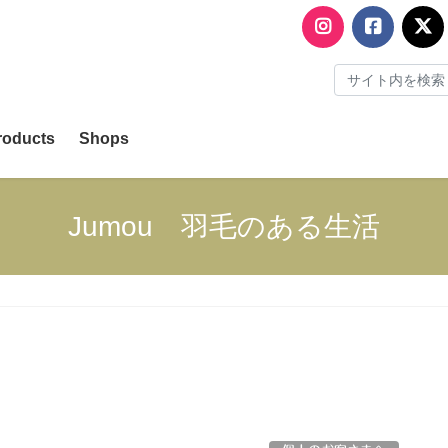
検
索:
roducts
Shops
Jumou 羽毛のある生活