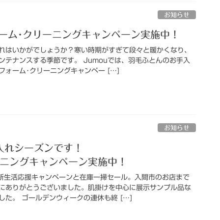
お知らせ
ォーム･クリーニングキャンペーン実施中！
れはいかがでしょうか？寒い時期がすぎて段々と暖かくなり、
ンテナンスする季節です。 Jumouでは、羽毛ふとんのお手入
ォーム･クリーニングキャンペー […]
お知らせ
入れシーズンです！
ーニングキャンペーン実施中！
新生活応援キャンペーンと在庫一掃セール。入間市のお店まで
にありがとうございました。肌掛けを中心に展示サンプル品な
た。 ゴールデンウィークの連休も終 […]