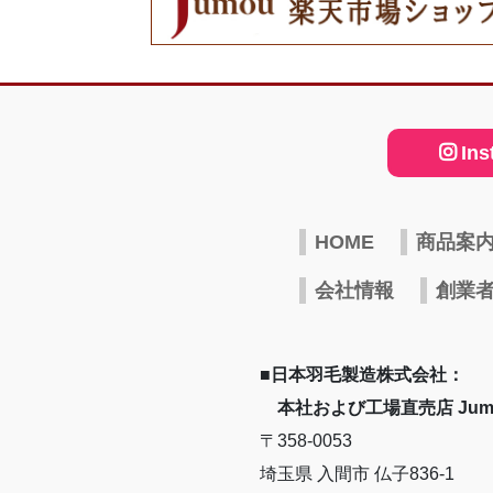
Ins
HOME
商品案
会社情報
創業
■日本羽毛製造株式会社：
本社および工場直売店 Jum
〒358-0053
埼玉県 入間市 仏子836-1