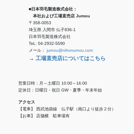
■日本羽毛製造株式会社：
本社および工場直売店 Jumou
〒358-0053
埼玉県 入間市 仏子836-1
日本羽毛製造株式会社
TeL: 04-2932-5590
メール：
jumou@nihonumou.com
→
工場直売店についてはこちら
営業日時：月～土曜日 10:00～16:00
定休日：日曜日・祝日 GW・夏季・年末年始
アクセス
【電車】 西武池袋線 仏子駅（南口より徒歩２分）
【お車】 店舗横 駐車場有