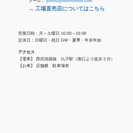
メール：
jumou@nihonumou.com
→
工場直売店についてはこちら
営業日時：月～土曜日 10:00～16:00
定休日：日曜日・祝日 GW・夏季・年末年始
アクセス
【電車】 西武池袋線 仏子駅（南口より徒歩２分）
【お車】 店舗横 駐車場有