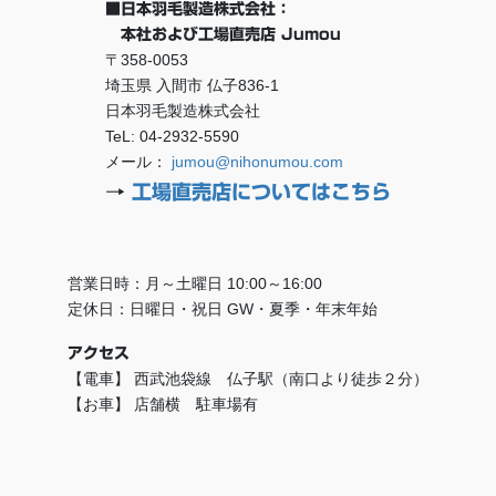
■日本羽毛製造株式会社：
本社および工場直売店 Jumou
〒358-0053
埼玉県 入間市 仏子836-1
日本羽毛製造株式会社
TeL: 04-2932-5590
メール：
jumou@nihonumou.com
→
工場直売店についてはこちら
営業日時：月～土曜日 10:00～16:00
定休日：日曜日・祝日 GW・夏季・年末年始
アクセス
【電車】 西武池袋線 仏子駅（南口より徒歩２分）
【お車】 店舗横 駐車場有